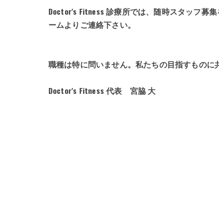
Doctor's Fitness 診療所では、随時スタ
ームよりご連絡下さい。
職種は特に問いません。私たちの目指すものに
Doctor's Fitness 代表 宮脇 大