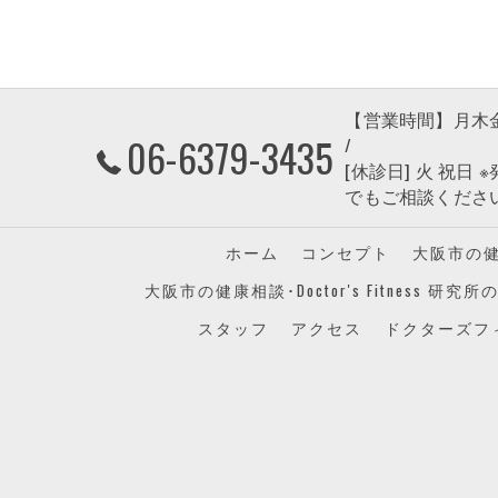
【営業時間】月木金 9:00-
06-6379-3435
/
[休診日] 火 祝
でもご相談くださ
ホーム
コンセプト
大阪市の健康
大阪市の健康相談･Doctor's Fitness 研
スタッフ
アクセス
ドクターズフ