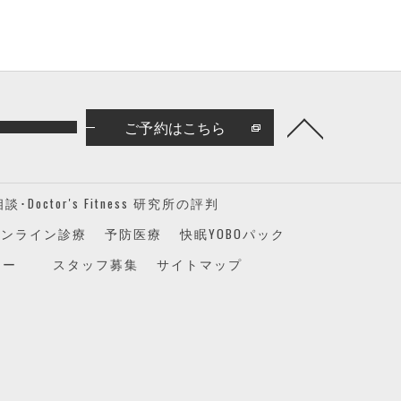
ご予約はこちら
Doctor's Fitness 研究所の評判
オンライン診療
予防医療
快眠YOBOパック
シー
スタッフ募集
サイトマップ