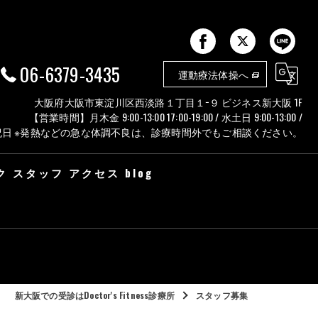
06-6379-3435
運動療法体操へ
大阪府大阪市東淀川区西淡路１丁目１−９ ビジネス新大阪 1F
【営業時間】月木金 9:00-13:00 17:00-19:00 / 水土日 9:00-13:00 /
火 祝日 ※発熱などの急な体調不良は、診療時間外でもご相談ください。
ク
スタッフ
アクセス
blog
新大阪での受診はDoctor's Fitness診療所
スタッフ募集