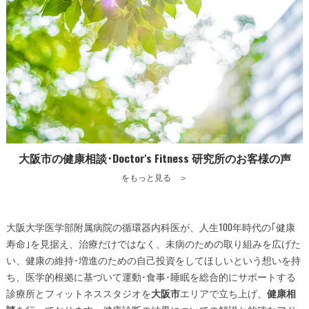
大阪市の健康相談･Doctor's Fitness 研究所のお客様の声
をもっと見る ＞
大阪大学医学部附属病院の循環器内科医が、人生100年時代の｢健康
寿命｣を見据え、治療だけではなく、未病のための取り組みを広げた
い、健康の維持･増進のための自己投資をしてほしいという想いを持
ち、医学的根拠に基づいて運動･食事･睡眠を総合的にサポートする
診療所とフィットネススタジオを
大阪市
エリアで立ち上げ、
健康相