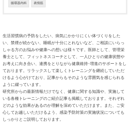
循環器内科
表情筋
生活習慣病の予防をしたい、病気にかかりにくい体づくりをした
い、禁煙が続かない、睡眠が十分にとれないなど、ご相談にいらっ
しゃる方のお悩みや健康への想いは様々です。医師として、管理栄
養士として、フィットネスコーチとして、一人ひとりの健康状態や
お考えに向き合い、連携をとりながら健康維持･増進のサポートをし
ております。リラックスして楽しくトレーニングを継続していただ
けるよう心がけており、記事からもそのような雰囲気を感じられる
ように綴っています。
研究所からの最新情報だけでなく、健康に関する知識や、実施して
いる各種トレーニングのご紹介記事も掲載しております。それぞれ
どのような効果があるのか理解を深めていただけます。また、ご安
心してお越しいただけるよう、感染予防対策の実施状況についても
しっかりとご説明しております。