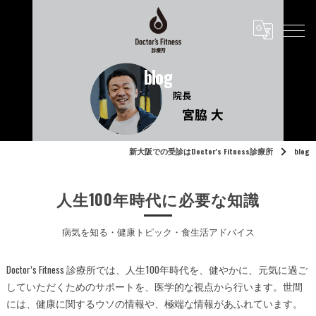
blog
新大阪での受診はDoctor's Fitness診療所
blog
人生100年時代に必要な知識
病気を知る・健康トピック・食生活アドバイス
Doctor’s Fitness 診療所では、人生100年時代を、健やかに、元気に過ご
していただくためのサポートを、医学的な視点から行います。世間
には、健康に関するウソの情報や、極端な情報があふれています。