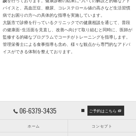
談
を行っております。健康診断の結果についての解説と的確なアド
バイスと、高血圧症、糖尿、コレステロール値の高さなど生活習慣
病でお困りの方への具体的な指導を実施しています。
大阪市
で診療を行っているクリニックでの
健康相談
を通じて、普段
の健康面･生活面を見直し、改善へ向けて取り組むと同時に、医師が
監修する的確なプログラムでコーチがトレーニングを指導します。
管理栄養士による食事指導も含め、様々な観点から専門的なアドバ
イスができる体制を整えております。
06-6379-3435
ご予約はこちら
ホーム
コンセプト