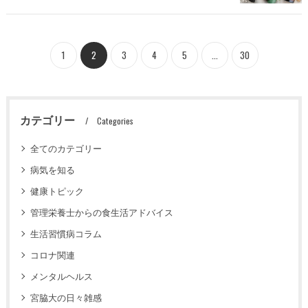
1
2
3
4
5
...
30
カテゴリー
Categories
全てのカテゴリー
病気を知る
健康トピック
管理栄養士からの食生活アドバイス
生活習慣病コラム
コロナ関連
メンタルヘルス
宮脇大の日々雑感