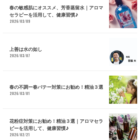
春の敏感肌にオススメ、芳香蒸留水｜アロマ
セラピーを活用して、健康習慣♪
2026/03/09
上善は水の如し
2026/03/07
春の不調ー春バテー対策にお勧め！精油３選
2026/03/01
花粉症対策にお勧め！精油３選｜アロマセラ
ピーを活用して、健康習慣♪
2026/02/21